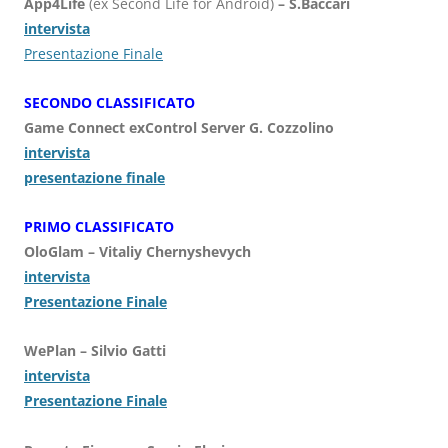
App4Life
(ex Second Life for Android)
– S.Baccari
intervista
Prese
ntazione Finale
SECONDO CLASSIFICATO
Game Connect exControl Server G. Cozzolino
intervista
presentazione finale
PRIMO CLASSIFICATO
OloGlam – Vitaliy Chernyshevych
intervista
Presentazione Finale
WePlan – Silvio Gatti
intervista
Presentazione Finale