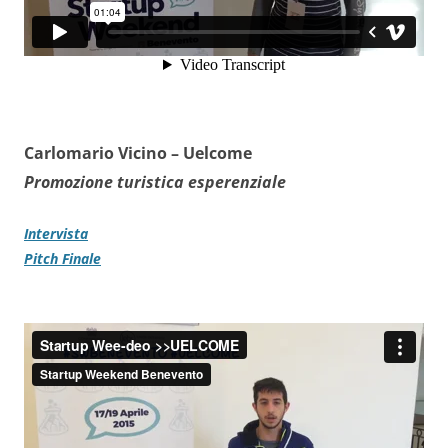
Carlomario Vicino –
Uelcome
Promozione turistica esperenziale
Intervista
Pitch Finale