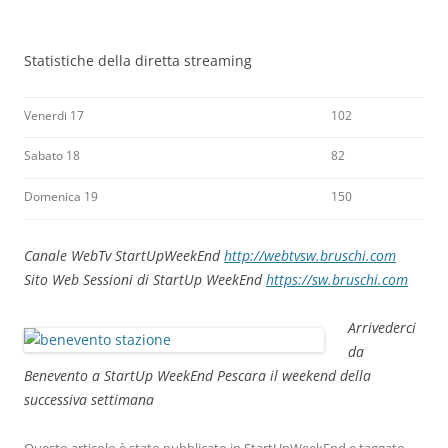
Statistiche della diretta streaming
Venerdi 17
102
Sabato 18
82
Domenica 19
150
Canale WebTv StartUpWeekEnd
http://webtvsw.bruschi.com
Sito Web Sessioni di StartUp WeekEnd
https://sw.bruschi.com
Arrivederci
da
Benevento a StartUp WeekEnd Pescara il weekend della
successiva settimana