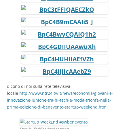
dicono di noi sulla rete televisiva
locale
http://www.ntr24.tv/it/news/economia/giovani-e-
innovazione-lunione-tra-hi-tech-e-moda-trionfa-nella-
prima-edizione-di-benevento-startup-weekend.html
StartUp WeekEnd #swbenevento