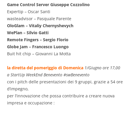
Game Control Server Giuseppe Cozzolino
Expertip – Oscar Santi
wasteadvisor – Pasquale Parente
OloGlam – Vitaliy Chernyshevych
WePlan – Silvio Gatti
Remote Fingers – Sergio Florio
Globe Jam – Francesco Luongo
Buit hit chip – Giovanni La Motta
la diretta del pomeriggio di Domenica
1/Giugno ore 17,00
a StartUp WeekEnd Benevento #swBenevento
con i pitch delle presentazioni dei 9 gruppi, grazie a 54 ore
d’impegno,
per l’innovazione che possa contribuire a creare nuova
impresa e occupazione :