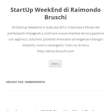
Vai
al
StartUp WeekEnd di Raimondo
contenuto
Bruschi
Gli Startup WeekEnd in Italia dal 2013. Interviste e filmati dei
partecipanti impegnati a costruire nuove imprese ed occupazione
con approcci, soluzioni, prodotti innovativi ad esigenze e bisogni
esistenti, nuovi o emergenti. Tutto su di me a
http://whois.bruschi.com
Menu
ARCHIVI TAG:
SWBENEVENTO