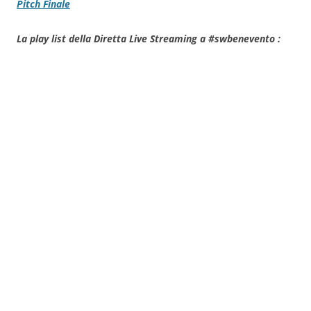
Pitch Finale
La play list della Diretta Live Streaming a #swbenevento :