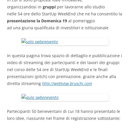
organizzandosi in
gruppi
per lavorarne allo studio
nelle 54 ore dello StartUp WeekEnd che ne ha consentito la
presentazione la Domenica 19
al pomeriggio
ad una giuria qualificata di investitori e istituzionale
In questa pagina trova spazio di dettaglio e pubblicazione i
video di streaming dei partecipanti e dei lavori dei gruppi
nel corso delle 54 ore di StartUp WeekEnd e le finali
presentazioni (pitch) con premiazione, grazie anche alla
diretta streaming
http://webtvsw.bruschi.com
Partecipanti 50 beneventani di cui 18 hanno presentato le
loro idee, riassunte nel frame di registrazione sottostante: