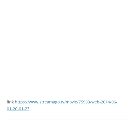
link
https://www.streamago.tv/movie/75983/web-2014-06-
01-20-01-23