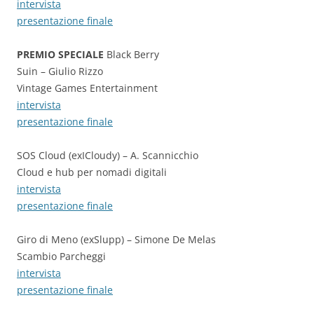
intervista
presentazione finale
PREMIO SPECIALE
Black Berry
Suin – Giulio Rizzo
Vintage Games Entertainment
intervista
presentazione finale
SOS Cloud (exICloudy) – A. Scannicchio
Cloud e hub per nomadi digitali
intervista
presentazione finale
Giro di Meno (exSlupp) – Simone De Melas
Scambio Parcheggi
intervista
presentazione finale