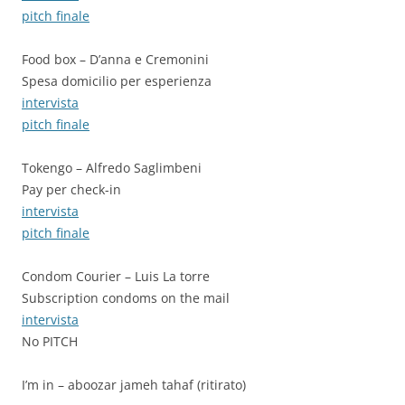
pitch finale
Food box – D’anna e Cremonini
Spesa domicilio per esperienza
intervista
pitch finale
Tokengo – Alfredo Saglimbeni
Pay per check-in
intervista
pitch finale
Condom Courier – Luis La torre
Subscription condoms on the mail
intervista
No PITCH
I’m in – aboozar jameh tahaf (ritirato)