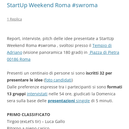
StartUp Weekend Roma #swroma
1 Replica
Report, interviste, pitch delle idee presentate a StartUp
Weekend Roma #swroma , svoltosi presso il
Tempio di
Adriano
(visione panoramica 180 gradi) in
Piazza di Pietra
00186 Roma
Presenti un centinaio di persone si sono
iscritti 32 per
presentare le idee
(
foto candidati
)
Dalle preferenze espresse tra i partecipanti si sono
formati
13 gruppi
intervistati
nelle 54 ore, giudicati la Domenica
sera sulla base delle
presentazioni
singole
di 5 minuti.
PRIMO CLASSIFICATO
Tirgoo (exLet’s tir) – Luca Gallo
Ritorno a pieno carico