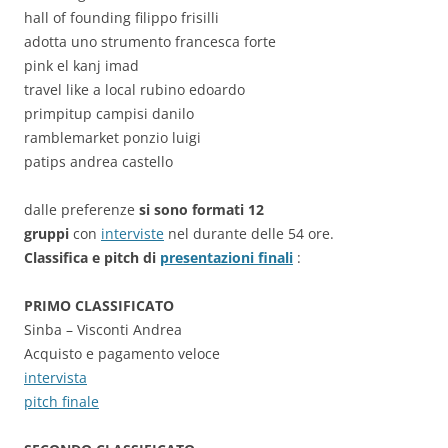
hall of founding filippo frisilli
adotta uno strumento francesca forte
pink el kanj imad
travel like a local rubino edoardo
primpitup campisi danilo
ramblemarket ponzio luigi
patips andrea castello
dalle preferenze
si sono formati 12
gruppi
con
interviste
nel durante delle 54 ore.
Classifica e pitch di
presentazioni finali
:
PRIMO CLASSIFICATO
Sinba – Visconti Andrea
Acquisto e pagamento veloce
intervista
pitch finale