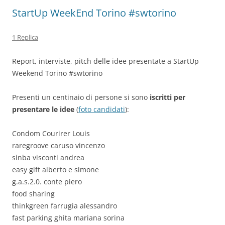
StartUp WeekEnd Torino #swtorino
1 Replica
Report, interviste, pitch delle idee presentate a StartUp
Weekend Torino #swtorino
Presenti un centinaio di persone si sono
iscritti per
presentare le idee
(
foto candidati
):
Condom Courirer Louis
raregroove caruso vincenzo
sinba visconti andrea
easy gift alberto e simone
g.a.s.2.0. conte piero
food sharing
thinkgreen farrugia alessandro
fast parking ghita mariana sorina