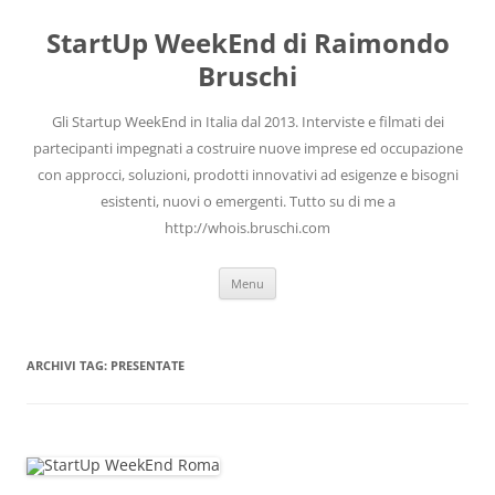
Vai
al
StartUp WeekEnd di Raimondo
contenuto
Bruschi
Gli Startup WeekEnd in Italia dal 2013. Interviste e filmati dei
partecipanti impegnati a costruire nuove imprese ed occupazione
con approcci, soluzioni, prodotti innovativi ad esigenze e bisogni
esistenti, nuovi o emergenti. Tutto su di me a
http://whois.bruschi.com
Menu
ARCHIVI TAG:
PRESENTATE