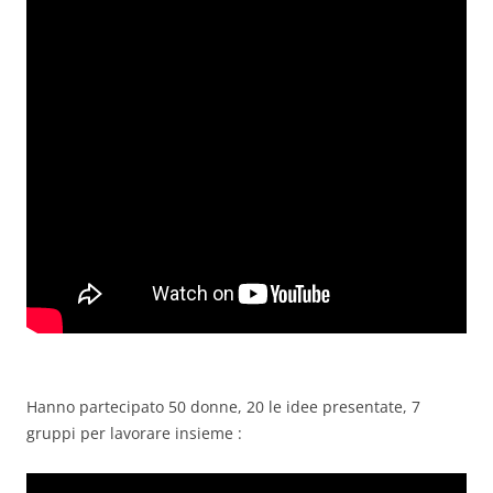
Hanno partecipato 50 donne, 20 le idee presentate, 7
gruppi per lavorare insieme :