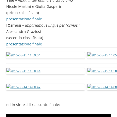
Yap! –
Affida il tuo animale a chi lo ama
Nicole Martini e Giulia Gasperini
(prima calssificata)
presentazione finale
IOsmosi –
Impariamo le lingue per “osmosi”
Alessandra Graziosi
(seconda classificata)
presentazione finale
ed in sintesi il riassunto finale: