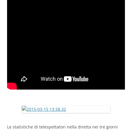
Le statistiche di telespettatori nella diretta nei tre giorni