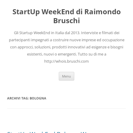
Vai
al
StartUp WeekEnd di Raimondo
contenuto
Bruschi
Gli Startup WeekEnd in Italia dal 2013. Interviste e filmati dei
partecipanti impegnati a costruire nuove imprese ed occupazione
con approcci, soluzioni, prodotti innovativi ad esigenze e bisogni
esistenti, nuovi o emergenti. Tutto su di me a
http://whois.bruschi.com
Menu
ARCHIVI TAG:
BOLOGNA