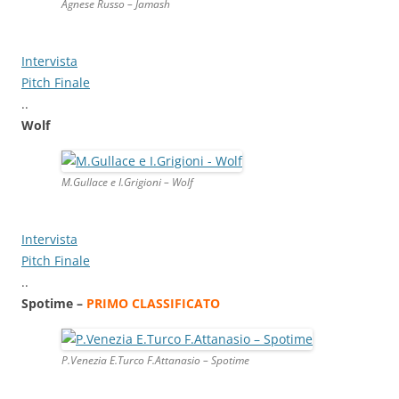
Agnese Russo – Jamash
Intervista
Pitch Finale
..
Wolf
M.Gullace e I.Grigioni – Wolf
Intervista
Pitch Finale
..
Spotime –
PRIMO CLASSIFICATO
P.Venezia E.Turco F.Attanasio – Spotime