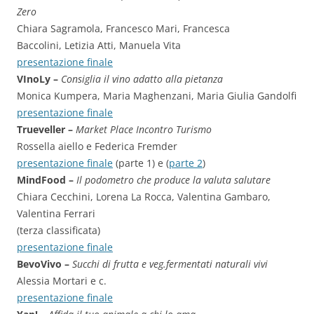
Zero
Chiara Sagramola, Francesco Mari, Francesca
Baccolini, Letizia Atti, Manuela Vita
presentazione finale
VInoLy –
Consiglia il vino adatto alla pietanza
Monica Kumpera, Maria Maghenzani, Maria Giulia Gandolfi
presentazione finale
Trueveller –
Market Place Incontro Turismo
Rossella aiello e Federica Fremder
presentazione finale
(parte 1) e (
parte 2
)
MindFood –
Il podometro che produce la valuta salutare
Chiara Cecchini, Lorena La Rocca, Valentina Gambaro,
Valentina Ferrari
(terza classificata)
presentazione finale
BevoVivo –
Succhi di frutta e veg.fermentati naturali vivi
Alessia Mortari e c.
presentazione finale