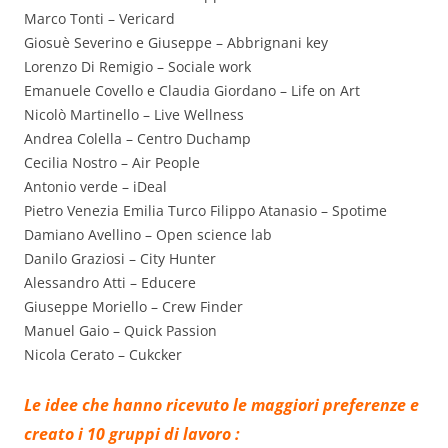
Marco Tonti – Vericard
Giosuè Severino e Giuseppe – Abbrignani key
Lorenzo Di Remigio – Sociale work
Emanuele Covello e Claudia Giordano – Life on Art
Nicolò Martinello – Live Wellness
Andrea Colella – Centro Duchamp
Cecilia Nostro – Air People
Antonio verde – iDeal
Pietro Venezia Emilia Turco Filippo Atanasio – Spotime
Damiano Avellino – Open science lab
Danilo Graziosi – City Hunter
Alessandro Atti – Educere
Giuseppe Moriello – Crew Finder
Manuel Gaio – Quick Passion
Nicola Cerato – Cukcker
Le idee che hanno ricevuto le maggiori preferenze e
creato i 10 gruppi di lavoro :