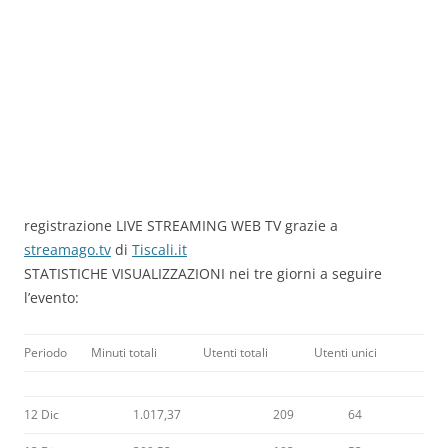
registrazione LIVE STREAMING WEB TV grazie a
streamago.tv
di
Tiscali.it
STATISTICHE VISUALIZZAZIONI nei tre giorni a seguire
l’evento:
Periodo
Minuti totali
Utenti totali
Utenti unici
12 Dic
1.017,37
209
64