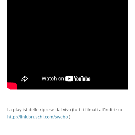
La playlist delle riprese dal vivo (tutti i filmati all’indirizzo
http://link.bruschi.com/swebo
)