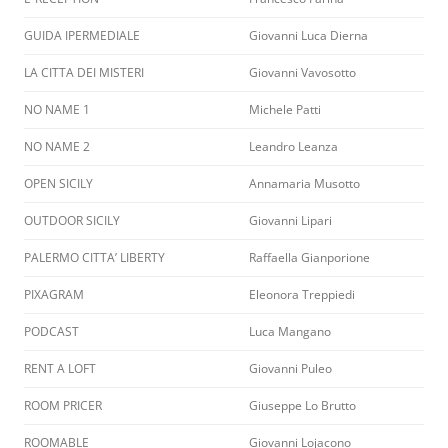
GUIDA IPERMEDIALE
Giovanni Luca Dierna
LA CITTA DEI MISTERI
Giovanni Vavosotto
NO NAME 1
Michele Patti
NO NAME 2
Leandro Leanza
OPEN SICILY
Annamaria Musotto
OUTDOOR SICILY
Giovanni Lipari
PALERMO CITTA’ LIBERTY
Raffaella Gianporione
PIXAGRAM
Eleonora Treppiedi
PODCAST
Luca Mangano
RENT A LOFT
Giovanni Puleo
ROOM PRICER
Giuseppe Lo Brutto
ROOMABLE
Giovanni Lojacono