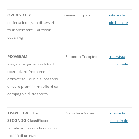
OPEN SICILY
Giovanni Lipari
intervista
cofferta integrata di servizi
pitch finale
tour operatore + outdoor
coaching
PIXAGRAM
Eleonora Treppiedi
intervista
app, socialgame con foto di
pitch finale
opere d’arte/monumenti
attraverso il quale si possono
vincere premi in km offerti da
compagnie di trasporto
TRAVEL TWEET –
Salvatore Naous
intervista
SECONDO Classificato
pitch finale
pianificare un weekend con la
facilità di un tweet