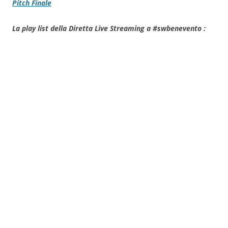
Pitch Finale
La play list della Diretta Live Streaming a #swbenevento :