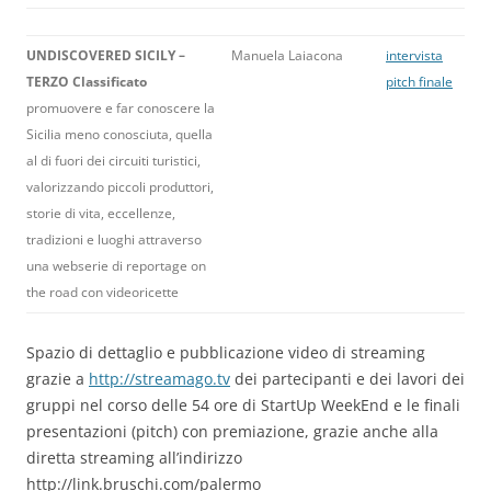
UNDISCOVERED SICILY –
Manuela Laiacona
intervista
TERZO Classificato
pitch finale
promuovere e far conoscere la
Sicilia meno conosciuta, quella
al di fuori dei circuiti turistici,
valorizzando piccoli produttori,
storie di vita, eccellenze,
tradizioni e luoghi attraverso
una webserie di reportage on
the road con videoricette
Spazio di dettaglio e pubblicazione video di streaming
grazie a
http://streamago.tv
dei partecipanti e dei lavori dei
gruppi nel corso delle 54 ore di StartUp WeekEnd e le finali
presentazioni (pitch) con premiazione, grazie anche alla
diretta streaming all’indirizzo
http://link.bruschi.com/palermo