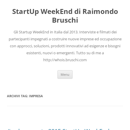
Vai
al
StartUp WeekEnd di Raimondo
contenuto
Bruschi
Gli Startup WeekEnd in Italia dal 2013. Interviste e filmati dei
partecipanti impegnati a costruire nuove imprese ed occupazione
con approcci, soluzioni, prodotti innovativi ad esigenze e bisogni
esistenti, nuovi o emergenti. Tutto su di me a
http://whois.bruschi.com
Menu
ARCHIVI TAG:
IMPRESA