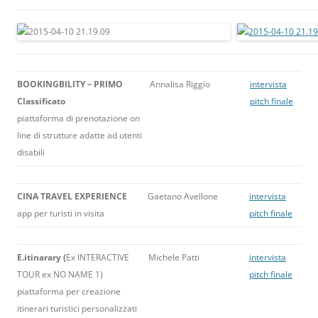
BOOKINGBILITY – PRIMO
Annalisa Riggio
intervista
Classificato
pitch finale
piattaforma di prenotazione on
line di strutture adatte ad utenti
disabili
CINA TRAVEL EXPERIENCE
Gaetano Avellone
intervista
app per turisti in visita
pitch finale
E.itinarary (
Ex INTERACTIVE
Michele Patti
intervista
TOUR ex NO NAME 1)
pitch finale
piattaforma per creazione
itinerari turistici personalizzati