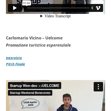
Carlomario Vicino –
Uelcome
Promozione turistica esperenziale
Intervista
Pitch Finale