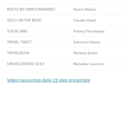
ROUTE MY OWN ITINERARIES
Noemi Robino
SICILY ON THE ROAD
Claudia Vitale
SOCIAL BIKE
Antony Passalaqua
TRAVEL TWEET
Salvatore Naous
TRAVELBOOK
Floriana Zerbo
UNDISCOVERED SICILY
Manuela Laiacona
Video riassuntivo delle 23 idee presentate