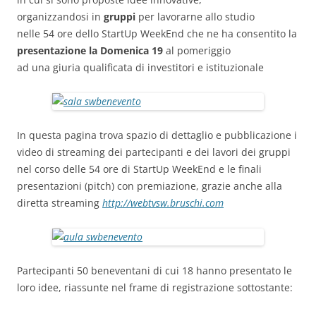
organizzandosi in
gruppi
per lavorarne allo studio
nelle 54 ore dello StartUp WeekEnd che ne ha consentito la
presentazione la Domenica 19
al pomeriggio
ad una giuria qualificata di investitori e istituzionale
In questa pagina trova spazio di dettaglio e pubblicazione i
video di streaming dei partecipanti e dei lavori dei gruppi
nel corso delle 54 ore di StartUp WeekEnd e le finali
presentazioni (pitch) con premiazione, grazie anche alla
diretta streaming
http://webtvsw.bruschi.com
Partecipanti 50 beneventani di cui 18 hanno presentato le
loro idee, riassunte nel frame di registrazione sottostante: