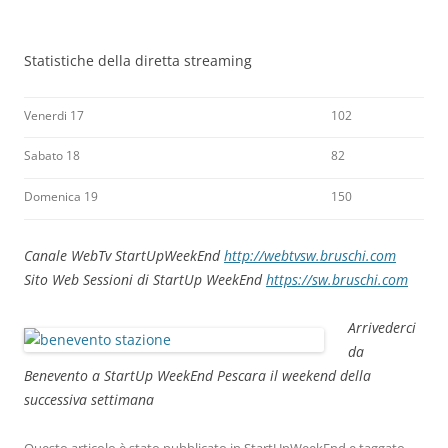
Statistiche della diretta streaming
Venerdi 17
102
Sabato 18
82
Domenica 19
150
Canale WebTv StartUpWeekEnd
http://webtvsw.bruschi.com
Sito Web Sessioni di StartUp WeekEnd
https://sw.bruschi.com
Arrivederci
da
Benevento a StartUp WeekEnd Pescara il weekend della
successiva settimana