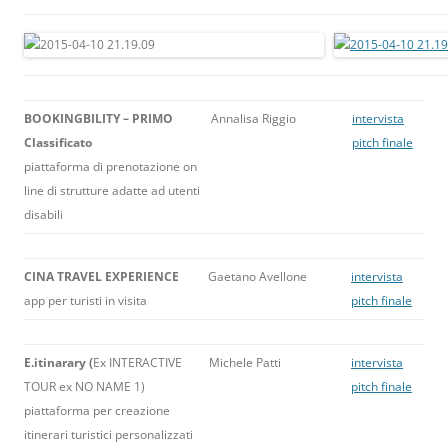
BOOKINGBILITY – PRIMO
Annalisa Riggio
intervista
Classificato
pitch finale
piattaforma di prenotazione on
line di strutture adatte ad utenti
disabili
CINA TRAVEL EXPERIENCE
Gaetano Avellone
intervista
app per turisti in visita
pitch finale
E.itinarary (
Ex INTERACTIVE
Michele Patti
intervista
TOUR ex NO NAME 1)
pitch finale
piattaforma per creazione
itinerari turistici personalizzati