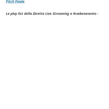
Pitch Finale
La play list della Diretta Live Streaming a #swbenevento :