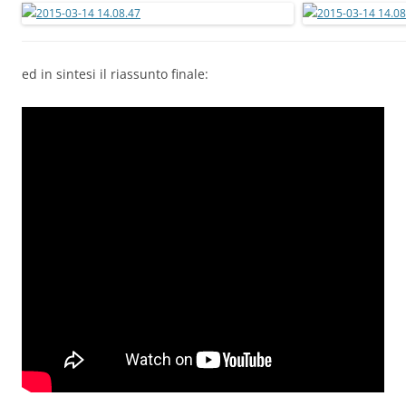
ed in sintesi il riassunto finale: