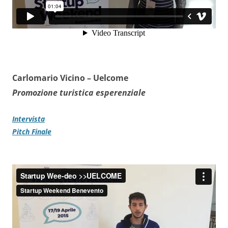
Carlomario Vicino –
Uelcome
Promozione turistica esperenziale
Intervista
Pitch Finale