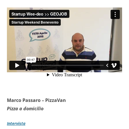
Marco Passaro –
PizzaVan
Pizza a domicilio
Intervista