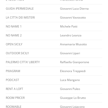
GUIDA IPERMEDIALE
Giovanni Luca Dierna
LA CITTA DEI MISTERI
Giovanni Vavosotto
NO NAME 1
Michele Patti
NO NAME 2
Leandro Leanza
OPEN SICILY
Annamaria Musotto
OUTDOOR SICILY
Giovanni Lipari
PALERMO CITTA’ LIBERTY
Raffaella Gianporione
PIXAGRAM
Eleonora Treppiedi
PODCAST
Luca Mangano
RENT A LOFT
Giovanni Puleo
ROOM PRICER
Giuseppe Lo Brutto
ROOMABLE
Giovanni Lojacono