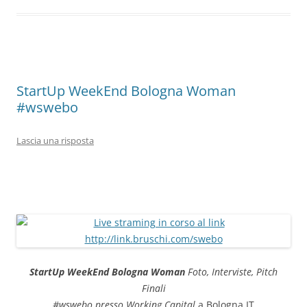
StartUp WeekEnd Bologna Woman
#wswebo
Lascia una risposta
StartUp WeekEnd Bologna Woman
Foto, Interviste, Pitch
Finali
#wswebo
presso Working Capital
a Bologna,IT