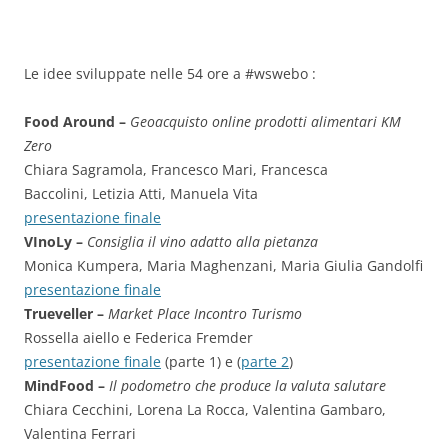
Le idee sviluppate nelle 54 ore a #wswebo :
Food Around –
Geoacquisto online prodotti alimentari KM
Zero
Chiara Sagramola, Francesco Mari, Francesca
Baccolini, Letizia Atti, Manuela Vita
presentazione finale
VInoLy –
Consiglia il vino adatto alla pietanza
Monica Kumpera, Maria Maghenzani, Maria Giulia Gandolfi
presentazione finale
Trueveller –
Market Place Incontro Turismo
Rossella aiello e Federica Fremder
presentazione finale
(parte 1) e (
parte 2
)
MindFood –
Il podometro che produce la valuta salutare
Chiara Cecchini, Lorena La Rocca, Valentina Gambaro,
Valentina Ferrari