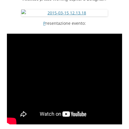
P
resentazione evento: