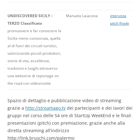
UNDISCOVERED SICILY –
Manuela Laiacona
intervista
TERZO Classificato
pitch finale
promuovere e far conoscere la
Sicilia meno conosciuta, quella
al di fuori dei circuiti turistici,
valorizzando piccoli produttori,
storie di vita, eccellenze,
tradizioni e luoghi attraverso
una webserie di reportage on
the road con videoricette
Spazio di dettaglio e pubblicazione video di streaming
grazie a
http://streamago.tv
dei partecipanti e dei lavori dei
gruppi nel corso delle 54 ore di StartUp WeekEnd e le finali
presentazioni (pitch) con premiazione, grazie anche alla
diretta streaming all’indirizzo
http://link.bruschi.com/palermo