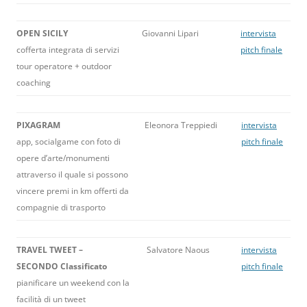
OPEN SICILY
Giovanni Lipari
intervista
cofferta integrata di servizi
pitch finale
tour operatore + outdoor
coaching
PIXAGRAM
Eleonora Treppiedi
intervista
app, socialgame con foto di
pitch finale
opere d’arte/monumenti
attraverso il quale si possono
vincere premi in km offerti da
compagnie di trasporto
TRAVEL TWEET –
Salvatore Naous
intervista
SECONDO Classificato
pitch finale
pianificare un weekend con la
facilità di un tweet