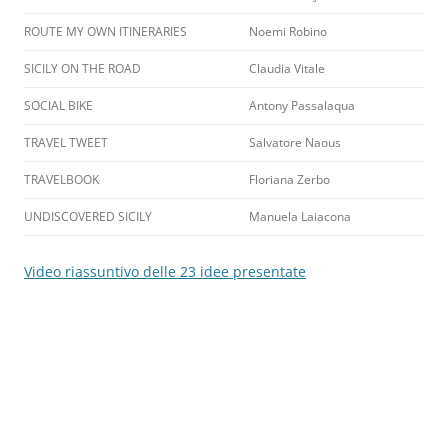
ROUTE MY OWN ITINERARIES
Noemi Robino
SICILY ON THE ROAD
Claudia Vitale
SOCIAL BIKE
Antony Passalaqua
TRAVEL TWEET
Salvatore Naous
TRAVELBOOK
Floriana Zerbo
UNDISCOVERED SICILY
Manuela Laiacona
Video riassuntivo delle 23 idee presentate