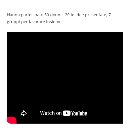
Hanno partecipato 50 donne, 20 le idee presentate, 7
gruppi per lavorare insieme :