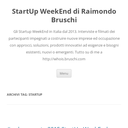
Vai
al
StartUp WeekEnd di Raimondo
contenuto
Bruschi
Gli Startup WeekEnd in Italia dal 2013. Interviste e filmati dei
partecipanti impegnati a costruire nuove imprese ed occupazione
con approcci, soluzioni, prodotti innovativi ad esigenze e bisogni
esistenti, nuovi o emergenti. Tutto su di me a
http://whois.bruschi.com
Menu
ARCHIVI TAG:
STARTUP