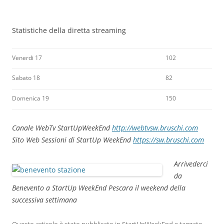
Statistiche della diretta streaming
Venerdi 17
102
Sabato 18
82
Domenica 19
150
Canale WebTv StartUpWeekEnd
http://webtvsw.bruschi.com
Sito Web Sessioni di StartUp WeekEnd
https://sw.bruschi.com
Arrivederci
da
Benevento a StartUp WeekEnd Pescara il weekend della
successiva settimana