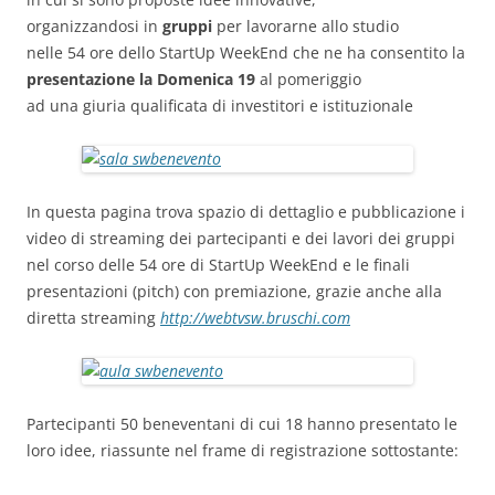
organizzandosi in
gruppi
per lavorarne allo studio
nelle 54 ore dello StartUp WeekEnd che ne ha consentito la
presentazione la Domenica 19
al pomeriggio
ad una giuria qualificata di investitori e istituzionale
In questa pagina trova spazio di dettaglio e pubblicazione i
video di streaming dei partecipanti e dei lavori dei gruppi
nel corso delle 54 ore di StartUp WeekEnd e le finali
presentazioni (pitch) con premiazione, grazie anche alla
diretta streaming
http://webtvsw.bruschi.com
Partecipanti 50 beneventani di cui 18 hanno presentato le
loro idee, riassunte nel frame di registrazione sottostante: