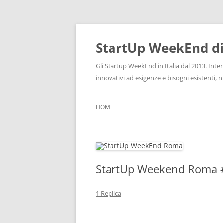
Vai
al
contenuto
StartUp WeekEnd d
Gli Startup WeekEnd in Italia dal 2013. Inte
innovativi ad esigenze e bisogni esistenti,
HOME
StartUp Weekend Roma
1 Replica