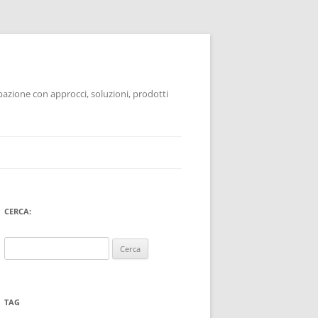
pazione con approcci, soluzioni, prodotti
CERCA:
Ricerca
per:
TAG