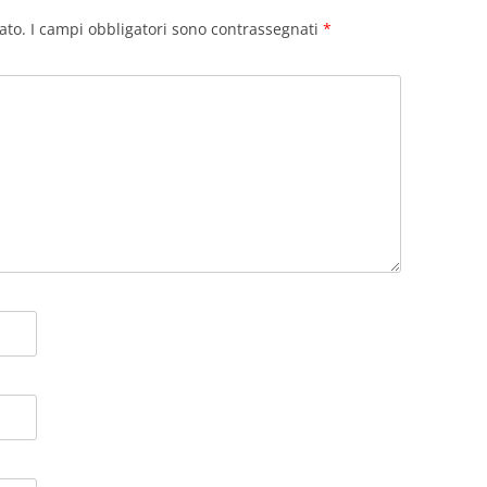
ato.
I campi obbligatori sono contrassegnati
*