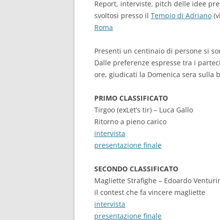
Report, interviste, pitch delle idee
svoltosi presso il
Tempio di Adriano
(v
Roma
Presenti un centinaio di persone si s
Dalle preferenze espresse tra i partec
ore, giudicati la Domenica sera sulla 
PRIMO CLASSIFICATO
Tirgoo (exLet’s tir) – Luca Gallo
Ritorno a pieno carico
intervista
presentazione finale
SECONDO CLASSIFICATO
Magliette Strafighe – Edoardo Venturi
il contest che fa vincere magliette
intervista
presentazione finale