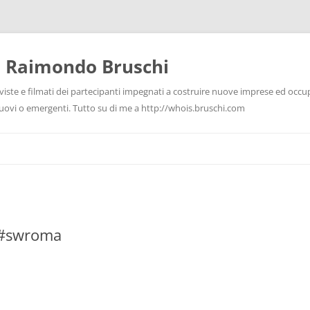
i Raimondo Bruschi
rviste e filmati dei partecipanti impegnati a costruire nuove imprese ed occu
 nuovi o emergenti. Tutto su di me a http://whois.bruschi.com
 #swroma