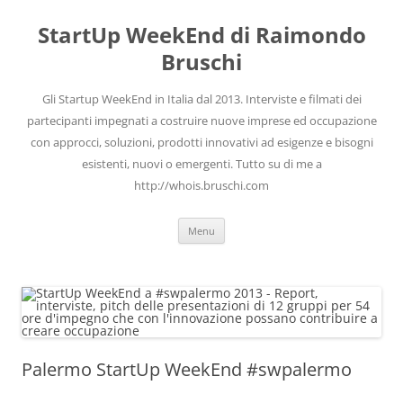
Vai
al
StartUp WeekEnd di Raimondo
contenuto
Bruschi
Gli Startup WeekEnd in Italia dal 2013. Interviste e filmati dei
partecipanti impegnati a costruire nuove imprese ed occupazione
con approcci, soluzioni, prodotti innovativi ad esigenze e bisogni
esistenti, nuovi o emergenti. Tutto su di me a
http://whois.bruschi.com
Menu
Palermo StartUp WeekEnd #swpalermo