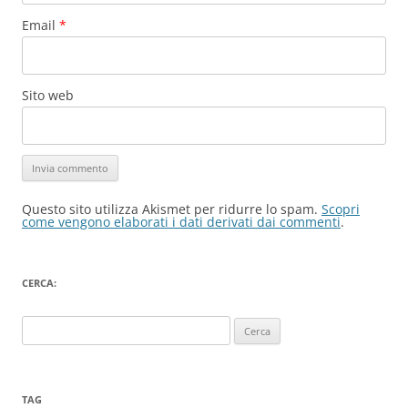
Email
*
Sito web
Questo sito utilizza Akismet per ridurre lo spam.
Scopri
come vengono elaborati i dati derivati dai commenti
.
CERCA:
Ricerca
per:
TAG