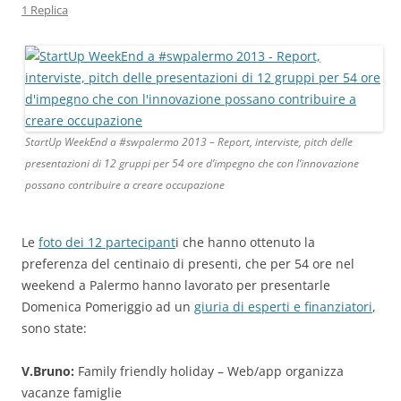
1 Replica
StartUp WeekEnd a #swpalermo 2013 – Report, interviste, pitch delle
presentazioni di 12 gruppi per 54 ore d’impegno che con l’innovazione
possano contribuire a creare occupazione
Le
foto dei 12 partecipant
i che hanno ottenuto la
preferenza del centinaio di presenti, che per 54 ore nel
weekend a Palermo hanno lavorato per presentarle
Domenica Pomeriggio ad un
giuria di esperti e finanziatori
,
sono state:
V.Bruno:
Family friendly holiday – Web/app organizza
vacanze famiglie