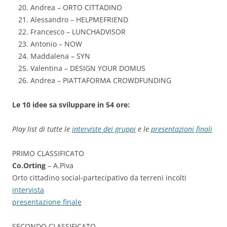
Andrea – ORTO CITTADINO
Alessandro – HELPMEFRIEND
Francesco – LUNCHADVISOR
Antonio – NOW
Maddalena – SYN
Valentina – DESIGN YOUR DOMUS
Andrea – PIATTAFORMA CROWDFUNDING
Le 10 idee sa sviluppare in 54 ore:
Play list di tutte le
interviste dei gruppi
e le
presentazioni finali
PRIMO CLASSIFICATO
Co.Orting
– A.Piva
Orto cittadino social-partecipativo da terreni incolti
intervista
presentazione finale
SECONDO CLASSIFICATO