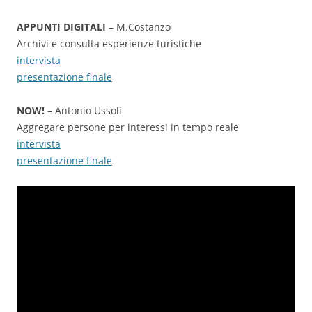
APPUNTI DIGITALI
– M.Costanzo
Archivi e consulta esperienze turistiche
intervista
presentazione finale
NOW!
– Antonio Ussoli
Aggregare persone per interessi in tempo reale
intervista
presentazione finale