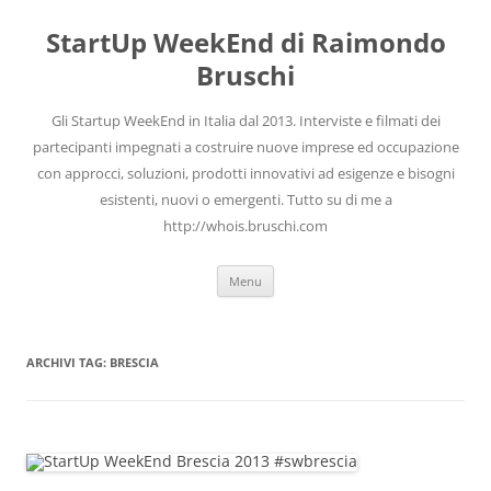
Vai
al
StartUp WeekEnd di Raimondo
contenuto
Bruschi
Gli Startup WeekEnd in Italia dal 2013. Interviste e filmati dei
partecipanti impegnati a costruire nuove imprese ed occupazione
con approcci, soluzioni, prodotti innovativi ad esigenze e bisogni
esistenti, nuovi o emergenti. Tutto su di me a
http://whois.bruschi.com
Menu
ARCHIVI TAG:
BRESCIA