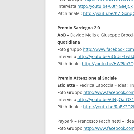
intervista
http://youtu.be/00tr-GaeJCk
Pitch finale :
http://youtu.be/K7_Gonq
Premio Sardegna 2.0
AoB
– Davide Melis e Giuseppe Brocci
quotidiana
Foto gruppo
http://www.facebook.co
Intervista
http://youtu.be/uOiUsELwfk
Pitch finale:
http://youtu.be/HWPKo7
Premio Attenzione al Sociale
Etic_etta
– Fedrica Capoccia – Idea:
Tr
Foto Gruppo
http://www.facebook.co
intervista
http://youtu.be/6tNgOa-O3
Pitch finale :
http://youtu.be/RaEK2O
Paypark – Francesco Facchinetti – Ide
Foto Gruppo
http://www.facebook.co