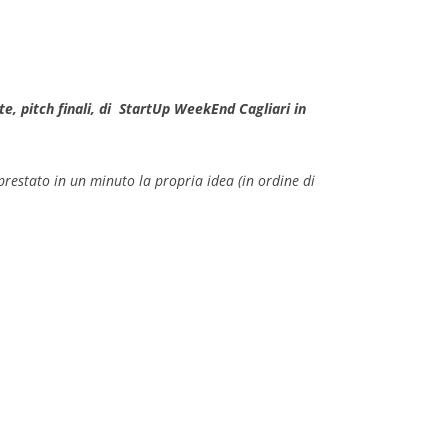
ste, pitch finali, di StartUp WeekEnd Cagliari in
prestato in un minuto la propria idea (in ordine di