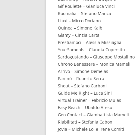
Gif Roulette – Gianluca Vinci
Roomalia – Stefano Manca
I taxi – Mirco Doriano
Quinoa – Simone Kalb
Glamy – Cinzia Carta
Prestiamoci – Alessia Missiaglia
YourSamdals – Claudia Copersito
Sardogustando – Giuseppe Mostallino
Chrono Benessere – Monica Mameli
Arrivo – Simone Demelas
Paninò – Roberto Serra
Shout – Stefano Carboni
Guide Me Right – Luca Sini
Virtual Trainer – Fabrizio Mulas
Easy Beach – Ubaldo Aresu
Geo Contact – Giambattista Mameli
Riabilitati – Stefania Caboni
Jovia – Michele Loi e Irene Comiti