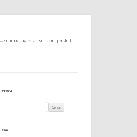
pazione con approcci, soluzioni, prodotti
CERCA:
Ricerca
per:
TAG