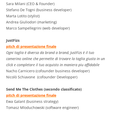
Sara Milani (CEO & Founder)
Stefano De Togni (business developer)
Marta Lotito (stylist)
Andrea Giuliodori (marketing)
Marco Sampellegrini (web developer)
JustFizs
pitch di presentazione finale
Ogni taglia è diversa da brand a brand, JustFizs è il tuo
camerino online che permette di trovare la taglia giusta in un
click e completare il tuo acquisto in maniera piu affidabile
Nacho Carnicero (cofounder business developer)
Nicolò Schiavone (cofounder Developper)
Send Me The Clothes (secondo classificato)
pitch di presentazione finale
Ewa Galant (business strategy)
Tomasz Mloduchowski (software engineer)