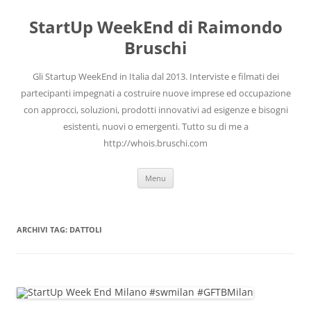
Vai
al
StartUp WeekEnd di Raimondo
contenuto
Bruschi
Gli Startup WeekEnd in Italia dal 2013. Interviste e filmati dei
partecipanti impegnati a costruire nuove imprese ed occupazione
con approcci, soluzioni, prodotti innovativi ad esigenze e bisogni
esistenti, nuovi o emergenti. Tutto su di me a
http://whois.bruschi.com
Menu
ARCHIVI TAG:
DATTOLI