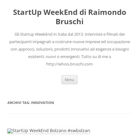
Vai
al
StartUp WeekEnd di Raimondo
contenuto
Bruschi
Gli Startup WeekEnd in Italia dal 2013. Interviste e filmati dei
partecipanti impegnati a costruire nuove imprese ed occupazione
con approcci, soluzioni, prodotti innovativi ad esigenze e bisogni
esistenti, nuovi o emergenti. Tutto su di me a
http://whois.bruschi.com
Menu
ARCHIVI TAG:
INNOVATION