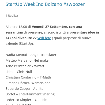
StartUp WeekEnd Bolzano #swbozen
1 Replica
Alle ore 18,00 di
Venerdi 27 Settembre, con una
sessantina di presenze
, si sono iscritti a
presentare idee in
14 (poi divenute 22
vedi foto
) quali proposte di nuove
aziende (StartUp):
Nadia Metoui – Angel Translater
Matteo Marzano -Net maker
Arno Pernthaler – Wizart
tisho – Gleis Null
Christian Contarino – T-Math
Simone Dòrner- Women-one
Edoardo Cappa – Abilito
Bortot – Entertainment Sharing
Federico Klopfer – Out ide