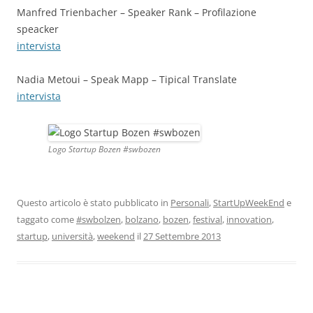
Manfred Trienbacher – Speaker Rank – Profilazione
speacker
intervista
Nadia Metoui – Speak Mapp – Tipical Translate
intervista
Logo Startup Bozen #swbozen
Questo articolo è stato pubblicato in
Personali
,
StartUpWeekEnd
e
taggato come
#swbolzen
,
bolzano
,
bozen
,
festival
,
innovation
,
startup
,
università
,
weekend
il
27 Settembre 2013