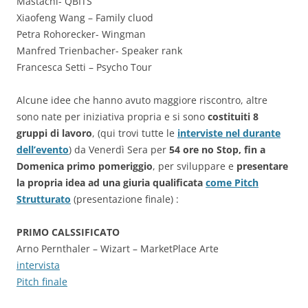
Mastachi- QBITS
Xiaofeng Wang – Family cluod
Petra Rohorecker- Wingman
Manfred Trienbacher- Speaker rank
Francesca Setti – Psycho Tour
Alcune idee che hanno avuto maggiore riscontro, altre
sono nate per iniziativa propria e si sono
costituiti 8
gruppi di lavoro
, (qui trovi tutte le
interviste nel durante
dell’evento
) da Venerdì Sera per
54 ore no Stop, fin a
Domenica primo pomeriggio
, per sviluppare e
presentare
la propria idea ad una giuria qualificata
come Pitch
Strutturato
(presentazione finale) :
PRIMO CALSSIFICATO
Arno Pernthaler – Wizart – MarketPlace Arte
intervista
Pitch finale