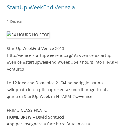
StartUp WeekEnd Venezia
1 Replica
StartUp WeekEnd Venice 2013
Http://venice.startupweekend.org/ #swvenice #startup
#venice #startupweekend #week #54 #hours into H-FARM
Ventures
Le 12 idee che Domenica 21/04 pomeriggio hanno
sviluppato in un pitch (presentazione) il progetto, alla
giuria di StartUp Week in H-FARM #swvenice :
PRIMO CLASSIFICATO:
HOME BREW
– David Santucci
App per insegnare a fare birra fatta in casa