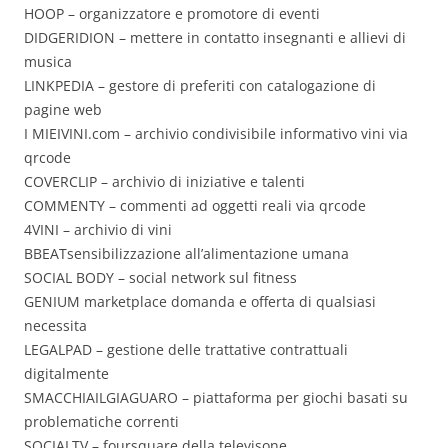
HOOP – organizzatore e promotore di eventi
DIDGERIDION – mettere in contatto insegnanti e allievi di
musica
LINKPEDIA – gestore di preferiti con catalogazione di
pagine web
I MIEIVINI.com – archivio condivisibile informativo vini via
qrcode
COVERCLIP – archivio di iniziative e talenti
COMMENTY – commenti ad oggetti reali via qrcode
4VINI – archivio di vini
BBEATsensibilizzazione all’alimentazione umana
SOCIAL BODY – social network sul fitness
GENIUM marketplace domanda e offerta di qualsiasi
necessita
LEGALPAD – gestione delle trattative contrattuali
digitalmente
SMACCHIAILGIAGUARO – piattaforma per giochi basati su
problematiche correnti
SOCIALTV – foursquare della televisone