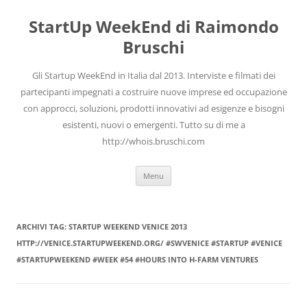
Vai
al
StartUp WeekEnd di Raimondo
contenuto
Bruschi
Gli Startup WeekEnd in Italia dal 2013. Interviste e filmati dei
partecipanti impegnati a costruire nuove imprese ed occupazione
con approcci, soluzioni, prodotti innovativi ad esigenze e bisogni
esistenti, nuovi o emergenti. Tutto su di me a
http://whois.bruschi.com
Menu
ARCHIVI TAG:
STARTUP WEEKEND VENICE 2013
HTTP://VENICE.STARTUPWEEKEND.ORG/ #SWVENICE #STARTUP #VENICE
#STARTUPWEEKEND #WEEK #54 #HOURS INTO H-FARM VENTURES