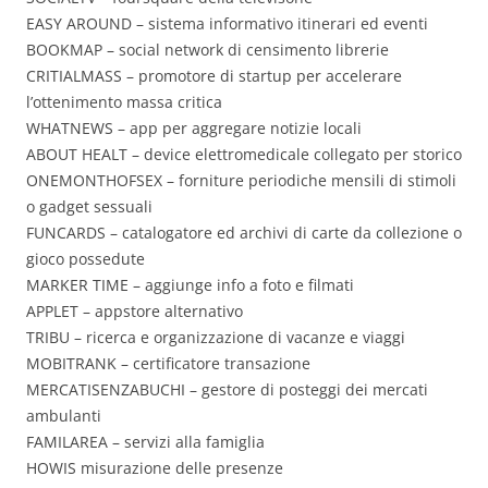
EASY AROUND – sistema informativo itinerari ed eventi
BOOKMAP – social network di censimento librerie
CRITIALMASS – promotore di startup per accelerare
l’ottenimento massa critica
WHATNEWS – app per aggregare notizie locali
ABOUT HEALT – device elettromedicale collegato per storico
ONEMONTHOFSEX – forniture periodiche mensili di stimoli
o gadget sessuali
FUNCARDS – catalogatore ed archivi di carte da collezione o
gioco possedute
MARKER TIME – aggiunge info a foto e filmati
APPLET – appstore alternativo
TRIBU – ricerca e organizzazione di vacanze e viaggi
MOBITRANK – certificatore transazione
MERCATISENZABUCHI – gestore di posteggi dei mercati
ambulanti
FAMILAREA – servizi alla famiglia
HOWIS misurazione delle presenze