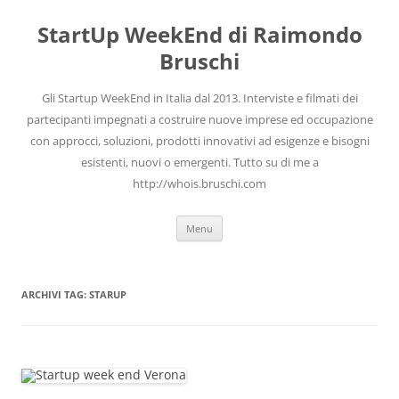
Vai
al
StartUp WeekEnd di Raimondo
contenuto
Bruschi
Gli Startup WeekEnd in Italia dal 2013. Interviste e filmati dei
partecipanti impegnati a costruire nuove imprese ed occupazione
con approcci, soluzioni, prodotti innovativi ad esigenze e bisogni
esistenti, nuovi o emergenti. Tutto su di me a
http://whois.bruschi.com
Menu
ARCHIVI TAG:
STARUP