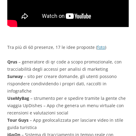
Tra più di 60 presenze, 17 le idee proposte (
foto
)
Qrus
– generatore di qr code a scopo promozionale, con
tracciabilità degli accessi per analisi di marketing
Surway
– sito per creare domande, gli utenti possono
rispondere condividendo i propri dati, raccolti in
infografiche
UseMyBag
– strumento per e spedire tramite la gente che
viaggia UpDishes – App che genera un menu virtuale con
recensioni e valutazioni social
Tour Guys
– App geolocalizzata per lasciare video in stile
guida turistica
iGoOn
– Sistema di tracciamento in tempo reale con