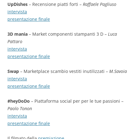
UpDishes
– Recensione piatti forti –
Raffaele Pagliuso
intervista
presentazione finale
3D mania
– Market componenti stampanti 3 D –
Luca
Pattaro
intervista
presentazione finale
Swap
– Marketplace scambio vestiti inutilizzati –
M.Savoia
intervista
presentazione finale
#heyDoDo
– Piattaforma social per per le tue passioni –
Paolo Tonon
intervista
presentazione finale
Il filmato della
premiazione