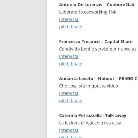
Antonio De Lorenzis – Cooburn2lab
Laboratorio cooworking PMI
intervista
pitch finale
Francesco Tricarico – Capital Share
Condivido beni e servizi per nuove az
intervista
pitch finale
Annarita Loseto – Hubout – PRIMO
Che cosa stà in questo video
intervista
pitch finale
Caterina Petruzzella –
Talk away
La lezione d’inglese trova casa
intervista
pitch finale