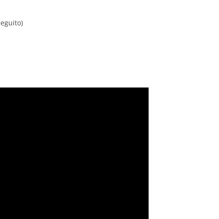
eguito)