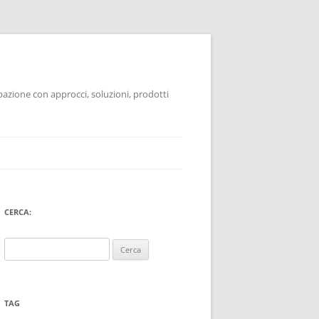
pazione con approcci, soluzioni, prodotti
CERCA:
Ricerca
per:
TAG