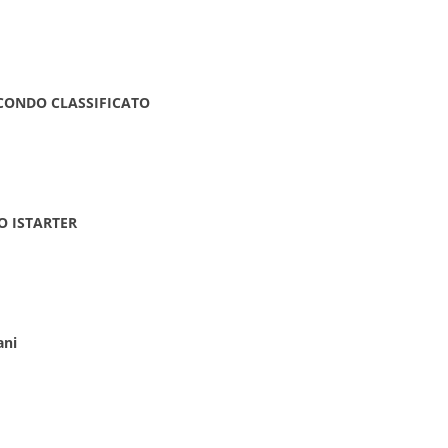
SECONDO CLASSIFICATO
IO ISTARTER
ani