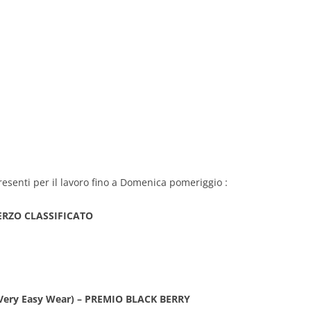
resenti per il lavoro fino a Domenica pomeriggio :
 TERZO CLASSIFICATO
 Very Easy Wear) – PREMIO BLACK BERRY