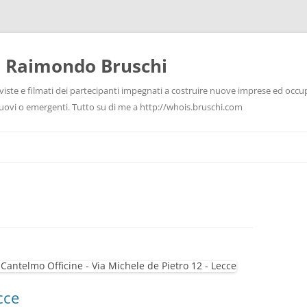
i Raimondo Bruschi
rviste e filmati dei partecipanti impegnati a costruire nuove imprese ed occu
 nuovi o emergenti. Tutto su di me a http://whois.bruschi.com
cce