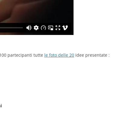
 100 partecipanti tutte
le foto delle 20
idee presentate :
i