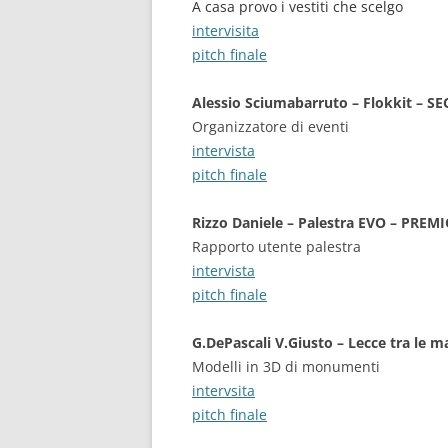
A casa provo i vestiti che scelgo
intervisita
pitch finale
Alessio Sciumabarruto – Flokkit – 
Organizzatore di eventi
intervista
pitch finale
Rizzo Daniele – Palestra EVO – PREM
Rapporto utente palestra
intervista
pitch finale
G.DePascali V.Giusto – Lecce tra le m
Modelli in 3D di monumenti
intervsita
pitch finale