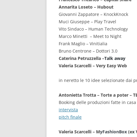
Annarita Loseto – Hubout
Giovanni Zappatore – KnockKnock
Muci Giuseppe – Play Travel
Vito Sindaco – Human Technology
Marco Minetti – Meet to Night
Frank Maglio – Vinitialia
Bruno Centrone – Dottori 3.0
Caterina Petruzzella –
Talk away
Valeria Scarcelli – Very Easy Web
in neretto le 10 idee selezionate dai p
Antonietta Trotta – Torte a poter –
Booking delle produzioni fatte in casa
intervista
pitch finale
Valeria Scarcelli – M
yFashionBox
(ex