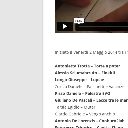
Iniziato il Venerdi 2 Maggio 2014 tra i
Antonietta Trotta – Torte a poter
Alessio Sciumabrruto – Flokkit
Longo Giuseppe – Lupiae
Zurico Daniele – Pacchetti e Vacanze
Rizzo Daniele – Palestra EVO
Giuliano De Pascali – Lecce tra le man
Tarsia Egidio – Mutar
Ciardo Gabriele – Vengo anchio
Antonio De Lorenzis – Cooburn2lab
Francesco Tricarico – Capital Share