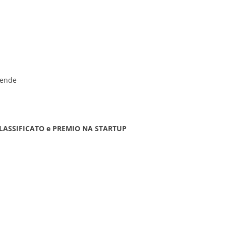
iende
 CLASSIFICATO e PREMIO NA STARTUP