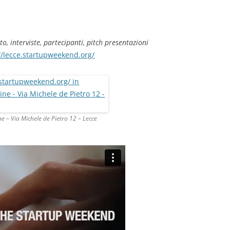
to, interviste, partecipanti, pitch presentazioni
//lecce.startupweekend.org/
ne – Via Michele de Pietro 12 – Lecce