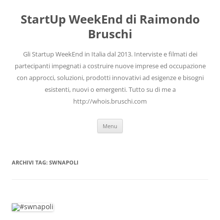
Vai
al
StartUp WeekEnd di Raimondo
contenuto
Bruschi
Gli Startup WeekEnd in Italia dal 2013. Interviste e filmati dei
partecipanti impegnati a costruire nuove imprese ed occupazione
con approcci, soluzioni, prodotti innovativi ad esigenze e bisogni
esistenti, nuovi o emergenti. Tutto su di me a
http://whois.bruschi.com
Menu
ARCHIVI TAG:
SWNAPOLI