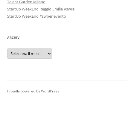
Talent Garden Milano
StartUp WeekEnd Reggio Emilia #swre
StartUp WeekEnd #swbenevento
ARCHIVI
Archivi
Proudly powered by WordPress