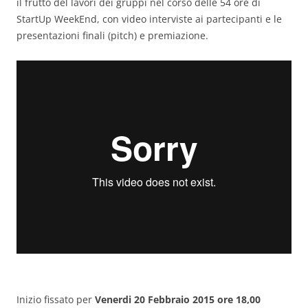
il frutto del lavori dei gruppi nel corso delle 54 ore di
StartUp WeekEnd, con video interviste ai partecipanti e le
presentazioni finali (pitch) e premiazione.
Inizio fissato per
Venerdi 20 Febbraio 2015 ore 18,00