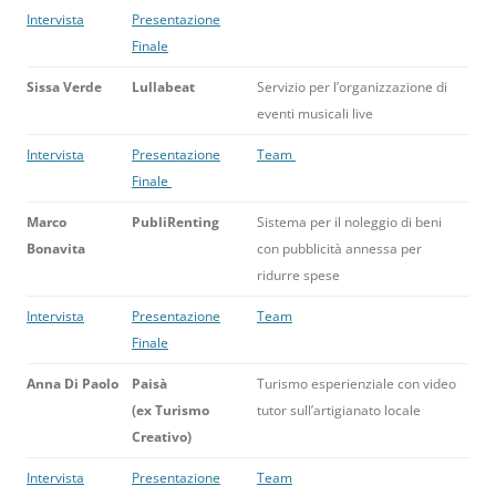
Intervista
Presentazione
Finale
Sissa Verde
Lullabeat
Servizio per l’organizzazione di
eventi musicali live
Intervista
Presentazione
Team
Finale
Marco
PubliRenting
Sistema per il noleggio di beni
Bonavita
con pubblicità annessa per
ridurre spese
Intervista
Presentazione
Team
Finale
Anna Di Paolo
Paisà
Turismo esperienziale con video
(ex Turismo
tutor sull’artigianato locale
Creativo)
Intervista
Presentazione
Team