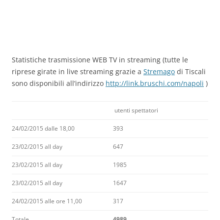
Statistiche trasmissione WEB TV in streaming (tutte le
riprese girate in live streaming grazie a
Stremago
di Tiscali
sono disponibili all’indirizzo
http://link.bruschi.com/napoli
)
utenti spettatori
24/02/2015 dalle 18,00
393
23/02/2015 all day
647
23/02/2015 all day
1985
23/02/2015 all day
1647
24/02/2015 alle ore 11,00
317
Totale
4989