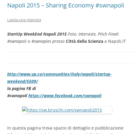
Napoli 2015 – Sharing Economy #swnapoli
Lascia una risposta
StartUp WeekEnd Napoli 2015
Foto, Interviste, Pitch Finali
#swnapoli o #swnaples
presso
Città della Scienza
a Napoli,IT
http://www.up.co/communities/italy/napoli/startup-
weekend/5509/
la pagina FB di
#swnapoli
https://www.facebook.com/swnapoli
In questa pagina trova spazio di dettaglio e pubblicazione