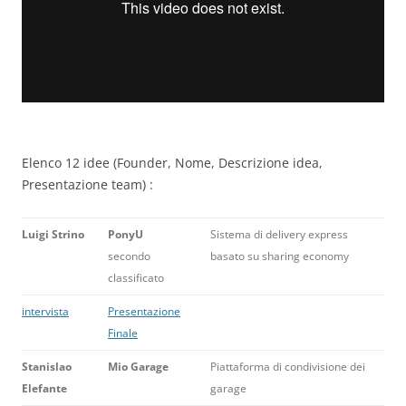
Elenco 12 idee (Founder, Nome, Descrizione idea,
Presentazione team) :
Luigi Strino
PonyU
Sistema di delivery express
secondo
basato su sharing economy
classificato
intervista
Presentazione
Finale
Stanislao
Mio Garage
Piattaforma di condivisione dei
Elefante
garage