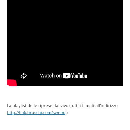
La playlist delle riprese dal vivo (tutti i filmati all’indirizzo
http://link.bruschi.com/swebo
)