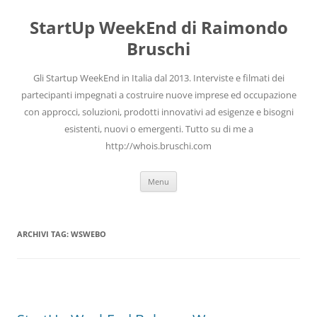
Vai
al
StartUp WeekEnd di Raimondo
contenuto
Bruschi
Gli Startup WeekEnd in Italia dal 2013. Interviste e filmati dei
partecipanti impegnati a costruire nuove imprese ed occupazione
con approcci, soluzioni, prodotti innovativi ad esigenze e bisogni
esistenti, nuovi o emergenti. Tutto su di me a
http://whois.bruschi.com
Menu
ARCHIVI TAG:
WSWEBO