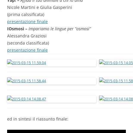
Yap! –
Affida il tuo animale a chi lo ama
Nicole Martini e Giulia Gasperini
(prima calssificata)
presentazione finale
IOsmosi –
Impariamo le lingue per “osmosi”
Alessandra Graziosi
(seconda classificata)
presentazione finale
ed in sintesi il riassunto finale: