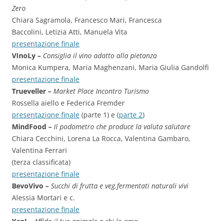
Zero
Chiara Sagramola, Francesco Mari, Francesca
Baccolini, Letizia Atti, Manuela Vita
presentazione finale
VInoLy –
Consiglia il vino adatto alla pietanza
Monica Kumpera, Maria Maghenzani, Maria Giulia Gandolfi
presentazione finale
Trueveller –
Market Place Incontro Turismo
Rossella aiello e Federica Fremder
presentazione finale
(parte 1) e (
parte 2
)
MindFood –
Il podometro che produce la valuta salutare
Chiara Cecchini, Lorena La Rocca, Valentina Gambaro,
Valentina Ferrari
(terza classificata)
presentazione finale
BevoVivo –
Succhi di frutta e veg.fermentati naturali vivi
Alessia Mortari e c.
presentazione finale