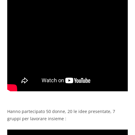
Hanno partecipato 50 donne, 20 le idee presentate, 7
gruppi per lavorare insieme :