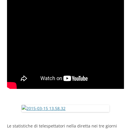
Le statistiche di telespettatori nella diretta nei tre giorni