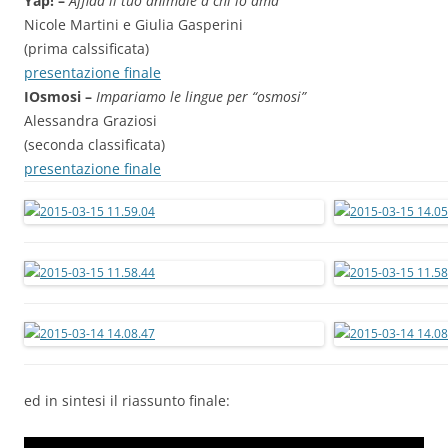
Yap! –
Affida il tuo animale a chi lo ama
Nicole Martini e Giulia Gasperini
(prima calssificata)
presentazione finale
IOsmosi –
Impariamo le lingue per “osmosi”
Alessandra Graziosi
(seconda classificata)
presentazione finale
ed in sintesi il riassunto finale: