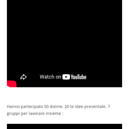
Hanno partecipato 50 donne, 20 le idee presentate, 7
gruppi per lavorare insieme :