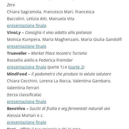
Zero
Chiara Sagramola, Francesco Mari, Francesca
Baccolini, Letizia Atti, Manuela Vita
presentazione finale
VInoLy –
Consiglia il vino adatto alla pietanza
Monica Kumpera, Maria Maghenzani, Maria Giulia Gandolfi
presentazione finale
Trueveller –
Market Place Incontro Turismo
Rossella aiello e Federica Fremder
presentazione finale
(parte 1) e (
parte 2
)
MindFood –
Il podometro che produce la valuta salutare
Chiara Cecchini, Lorena La Rocca, Valentina Gambaro,
Valentina Ferrari
(terza classificata)
presentazione finale
BevoVivo –
Succhi di frutta e veg.fermentati naturali vivi
Alessia Mortari e c.
presentazione finale