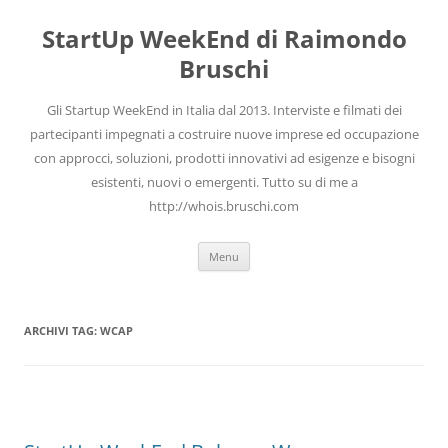
Vai
al
StartUp WeekEnd di Raimondo
contenuto
Bruschi
Gli Startup WeekEnd in Italia dal 2013. Interviste e filmati dei
partecipanti impegnati a costruire nuove imprese ed occupazione
con approcci, soluzioni, prodotti innovativi ad esigenze e bisogni
esistenti, nuovi o emergenti. Tutto su di me a
http://whois.bruschi.com
Menu
ARCHIVI TAG:
WCAP