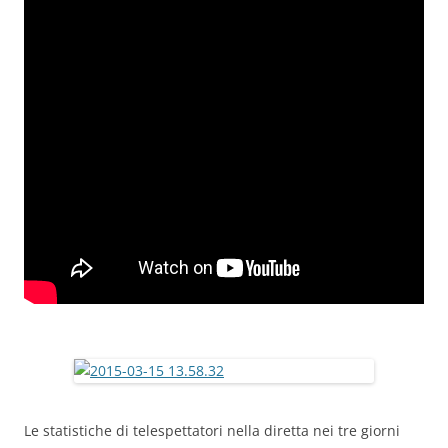
Le statistiche di telespettatori nella diretta nei tre giorni