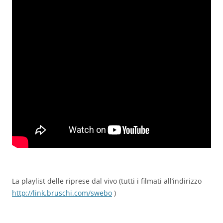
La playlist delle riprese dal vivo (tutti i filmati all’indirizzo
http://link.bruschi.com/swebo
)