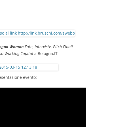
logna Woman
Foto, Interviste, Pitch Finali
so Working Capital
a Bologna,IT
esentazione evento: