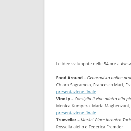
Le idee sviluppate nelle 54 ore a #ws
Food Around –
Geoacquisto online pro
Chiara Sagramola, Francesco Mari, Fran
presentazione finale
VInoLy –
Consiglia il vino adatto alla p
Monica Kumpera, Maria Maghenzani, M
presentazione finale
Trueveller –
Market Place Incontro Tur
Rossella aiello e Federica Fremder