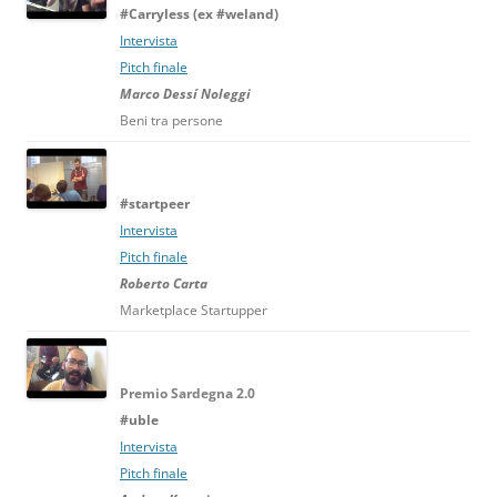
#Carryless (ex #weland)
Intervista
Pitch finale
Marco Dessí Noleggi
Beni tra persone
#startpeer
Intervista
Pitch finale
Roberto Carta
Marketplace Startupper
Premio
Sardegna 2.0
#uble
Intervista
Pitch finale