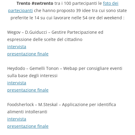
Trento #swtrento
tra i 100 partecipanti le
foto dei
partecipanti
che hanno proposto 39 idee tra cui sono state
preferite le 14 su cui lavorare nelle 54 ore del weekend :
Wegov – D.Guiducci – Gestire Partecipazione ed
espressione delle scelte del cittadino
intervista
presentazione finale
Heydodo – Gemelli Tonon – Webap per consigliare eventi
sulla base degli interessi
intervista
presentazione finale
Foodsherlock – M.Steskal – Applicazione per identifica
alimenti intolleranti
intervista
presentazione finale