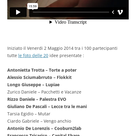
Iniziato il Venerdi 2 Maggio 2014 tra i 100 partecipanti
tutte
le foto delle 20
idee presentate :
Antonietta Trotta – Torte a poter
Alessio Sciumabrruto – Flokkit
Longo Giuseppe – Lupiae
Zurico Daniele – Pacchetti e Vacanze
Rizzo Daniele – Palestra EVO
Giuliano De Pascali – Lecce tra le mani
Tarsia Egidio – Mutar
Ciardo Gabriele – Vengo anchio
Antonio De Lorenzis – Cooburn2lab
Francesco Tricarico – Capital Share