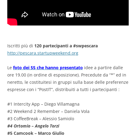
Iscritti più di
120 partecipanti a #swpescara
http://pescara.startupweekend.org
Le
foto dei 55 che hanno presentato
idee a partire dalle
ore 19.00 (in ordine di esposizione). Precedute da “*” ed in
neretto, le costituitesi in gruppi sulla base delle preferenze
espresse con i “PostIT”, distribuiti a tutti i partecipanti :
#1 Intercity App – Diego Villamagna
#2 Weekend 2 Remember – Daniela Vola
#3 CoffeeBreak – Alessio Samiolo
#4 Ortomio – Angelo Torzi
#5 Camcook – Marco Giulio