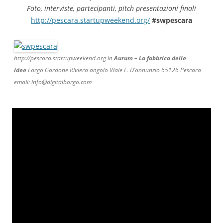
Foto, interviste, partecipanti, pitch presentazioni finali
http://pescara.startupweekend.org/
#swpescara
http://pescara.startupweekend.org in
Aurum – La fabbrica delle
idee
Largo Gardone Riviera angolo Viale L. D’annunzio 65126 Pescara
email: info@digitalborgo.com