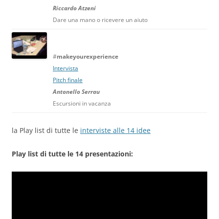
Riccardo Atzeni
Dare una mano o ricevere un aiuto
#
makeyourexperience
Intervista
Pitch finale
Antonello Serrau
Escursioni in vacanza
la Play list di tutte le
interviste alle 14 idee
Play list di tutte le 14 presentazioni: