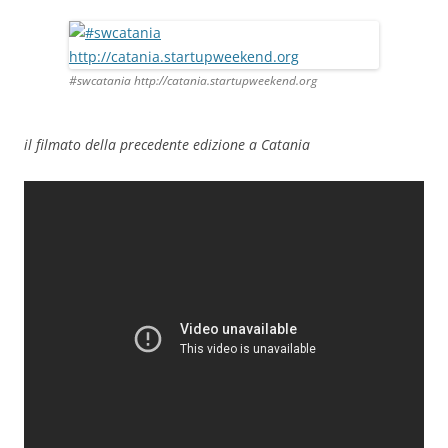
#swcatania http://catania.startupweekend.org
il filmato della precedente edizione a Catania