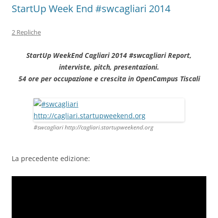
StartUp Week End #swcagliari 2014
2 Repliche
StartUp WeekEnd Cagliari 2014 #swcagliari Report,
interviste, pitch, presentazioni.
54 ore per occupazione e crescita in OpenCampus Tiscali
#swcagliari http://cagliari.startupweekend.org
La precedente edizione: