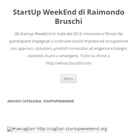
Vai
al
StartUp WeekEnd di Raimondo
contenuto
Bruschi
Gli Startup WeekEnd in Italia dal 2013. Interviste e filmati dei
partecipanti impegnati a costruire nuove imprese ed occupazione
con approcci, soluzioni, prodotti innovativi ad esigenze e bisogni
esistenti, nuovi o emergenti. Tutto su di me a
http://whois.bruschi.com
Menu
ARCHIVI CATEGORIA:
STARTUPWEEKEND