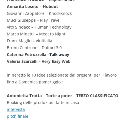
Annarita Loseto – Hubout
Giovanni Zappatore – KnockKnock
Muci Giuseppe – Play Travel
Vito Sindaco – Human Technology
Marco Minetti – Meet to Night
Frank Maglio – Vinitialia
Bruno Centrone – Dottori 3.0
Caterina Petruzzella –
Talk away
Valeria Scarcelli – Very Easy Web
in neretto le 10 idee selezionate dai presenti per il lavoro
fino a Domenica pomeriggio :
Antonietta Trotta – Torte a poter – TERZO CLASSIFICATO
Booking delle produzioni fatte in casa
intervista
pitch finale