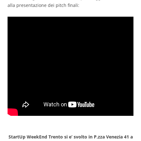
alla presentazione dei pitch finali:
StartUp WeekEnd Trento si e’ svolto in P.zza Venezia 41 a