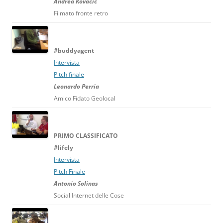
Andrea Kovacic
Filmato fronte retro
#buddyagent
Intervista
Pitch finale
Leonardo Perria
Amico Fidato Geolocal
PRIMO CLASSIFICATO
#lifely
Intervista
Pitch Finale
Antonio Solinas
Social Internet delle Cose