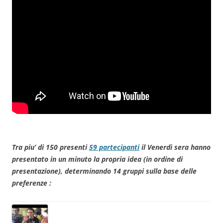
Tra piu’ di 150 presenti
59 partecipanti
il Venerdì sera hanno
presentato in un minuto la propria idea (in ordine di
presentazione), determinando 14 gruppi sulla base delle
preferenze :