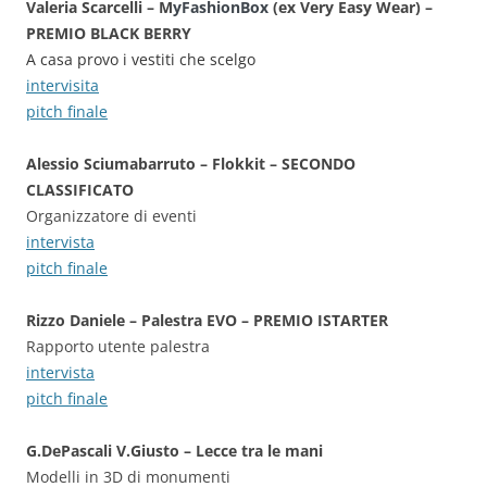
Valeria Scarcelli – M
yFashionBox
(ex Very Easy Wear) –
PREMIO BLACK BERRY
A casa provo i vestiti che scelgo
intervisita
pitch finale
Alessio Sciumabarruto – Flokkit – SECONDO
CLASSIFICATO
Organizzatore di eventi
intervista
pitch finale
Rizzo Daniele – Palestra EVO – PREMIO ISTARTER
Rapporto utente palestra
intervista
pitch finale
G.DePascali V.Giusto – Lecce tra le mani
Modelli in 3D di monumenti