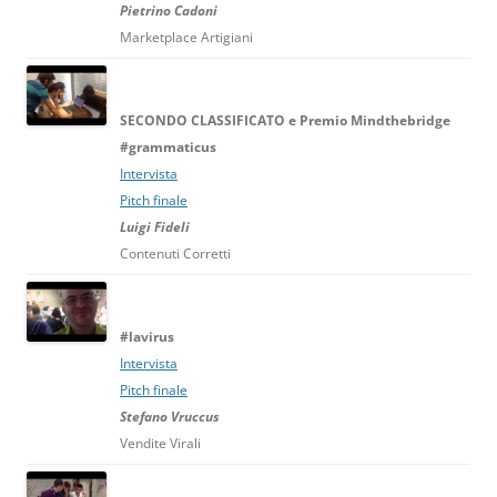
Pietrino Cadoni
Marketplace Artigiani
SECONDO CLASSIFICATO e Premio Mindthebridge
#grammaticus
Intervista
Pitch finale
Luigi Fideli
Contenuti Corretti
#lavirus
Intervista
Pitch finale
Stefano Vruccus
Vendite Virali