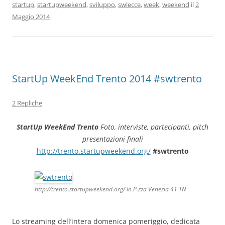
startup
,
startupweekend
,
sviluppo
,
swlecce
,
week
,
weekend
il
2
Maggio 2014
StartUp WeekEnd Trento 2014 #swtrento
2 Repliche
StartUp WeekEnd Trento
Foto, interviste, partecipanti, pitch
presentazioni finali
http://trento.startupweekend.org/
#swtrento
http://trento.startupweekend.org/ in P.zza Venezia 41 TN
Lo streaming dell’intera domenica pomeriggio, dedicata