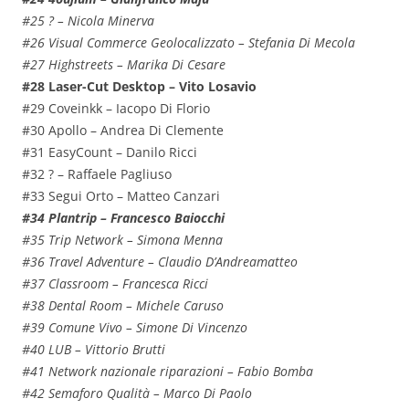
#25 ? – Nicola Minerva
#26 Visual Commerce Geolocalizzato – Stefania Di Mecola
#27 Highstreets – Marika Di Cesare
#28 Laser-Cut Desktop – Vito Losavio
#29 Coveinkk – Iacopo Di Florio
#30 Apollo – Andrea Di Clemente
#31 EasyCount – Danilo Ricci
#32 ? – Raffaele Pagliuso
#33 Segui Orto – Matteo Canzari
#34 Plantrip – Francesco Baiocchi
#35 Trip Network – Simona Menna
#36 Travel Adventure – Claudio D’Andreamatteo
#37 Classroom – Francesca Ricci
#38 Dental Room – Michele Caruso
#39 Comune Vivo – Simone Di Vincenzo
#40 LUB – Vittorio Brutti
#41 Network nazionale riparazioni – Fabio Bomba
#42 Semaforo Qualità – Marco Di Paolo