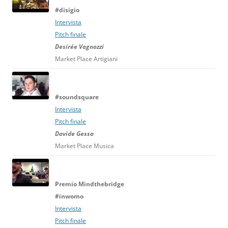
#disigio
Intervista
Pitch finale
Desirée Vagnozzi
Market Place Artigiani
#soundsquare
Intervista
Pitch finale
Davide Gessa
Market Place Musica
Premio Mindthebridge
#inwomo
Intervista
Pitch finale