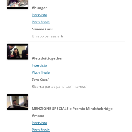
#hunger
Intervista
Pitch finale
Simone Loru
Un app per saziarti
#letsdoittogether
Intervista
Pitch finale
Sara Casti
Ricerca partecipanti tuoi interessi
MENZIONE SPECIALE
e Premio Mindthebridge
#mano
Intervista
Pitch finale